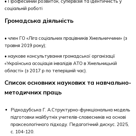
• Професійний розвиток, супервізія та ідентичність у
соціальній роботі
Громадська діяльність
• член ГО «Ліга соціальних працівників Хмельниччини» (з
травня 2019 року);
• наукове консультування громадської організації
«Українська асоціація інвалідів АТО в Хмельницькій
області» (з 2017 р по теперішній час).
Список основних наукових та навчально-
методичних праць
Рідкодубська Г. А.Структурно-функціональна модель
підготовки майбутніх учителів-словесників на основі
праксеологічного підходу. Педагогічний дискус. 2025,
с. 104-120.