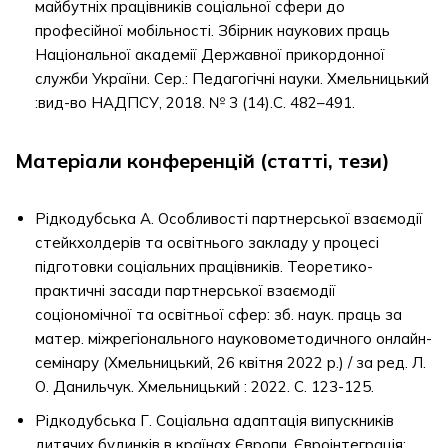
майбутніх працівників соціальної сфери до
професійної мобільності. Збірник наукових праць
Національної академії Державної прикордонної
служби України. Сер.: Педагогічні науки. Хмельницький
:вид-во НАДПСУ, 2018. № 3 (14).С. 482–491.
Матеріали конференцій (статті, тези)
Рідкодубська А. Особливості партнерської взаємодії
стейкхолдерів та освітнього закладу у процесі
підготовки соціальних працівників. Теоретико-
практичні засади партнерської взаємодії
соціономічної та освітньої сфер: зб. наук. праць за
матер. міжрегіонального науковометодичного онлайн-
семінару (Хмельницький, 26 квітня 2022 р.) / за ред. Л.
О. Данильчук. Хмельницький : 2022. С. 123-125.
Рідкодубська Г. Соціальна адаптація випускників
дитячих будинків в країнах Європи. Євроінтеграція: