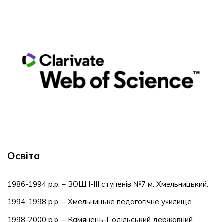
Освіта
1986-1994 р.р. – ЗОШ І-ІІІ ступенів №7 м. Хмельницький.
1994-1998 р.р. – Хмельницьке педагогічне училище.
1998-2000 р.р. – Камянець-Подільський державний