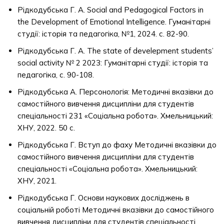
Рідкодубська Г. А. Social and Pedagogical Factors in
the Development of Emotional Intelligence. Гуманітарні
студії: історія та педагогіка, №1, 2024. с. 82-90.
Рідкодубська Г. А. The state of develepment students’
social activity № 2 2023: Гуманітарні студії: історія та
педагогіка, с. 90-108.
Рідкодубська А. Персонологія: Методичні вказівки до
самостійного вивчення дисципліни для студентів
спеціальності 231 «Соціальна робота». Хмельницький:
ХНУ, 2022. 50 с.
Рідкодубська Г. Вступ до фаху Методичні вказівки до
самостійного вивчення дисципліни для студентів
спеціальності «Соціальна робота». Хмельницький:
ХНУ, 2021.
Рідкодубська Г. Основи наукових досліджень в
соціальній роботі Методичні вказівки до самостійного
вивчення дисципліни для студентів спеціальності