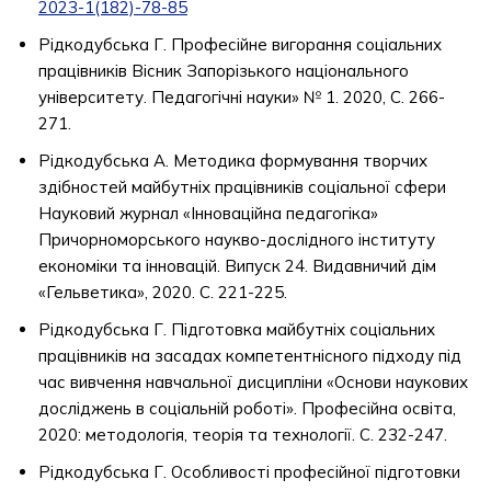
2023-1(182)-78-85
Рідкодубська Г. Професійне вигорання соціальних
працівників Вісник Запорізького національного
університету. Педагогічні науки» № 1. 2020, С. 266-
271.
Рідкодубська А. Методика формування творчих
здібностей майбутніх працівників соціальної сфери
Науковий журнал «Інноваційна педагогіка»
Причорноморського наукво-дослідного інституту
економіки та інновацій. Випуск 24. Видавничий дім
«Гельветика», 2020. С. 221-225.
Рідкодубська Г. Підготовка майбутніх соціальних
працівників на засадах компетентнісного підходу під
час вивчення навчальної дисципліни «Основи наукових
досліджень в соціальній роботі». Професійна освіта,
2020: методологія, теорія та технології. С. 232-247.
Рідкодубська Г. Особливості професійної підготовки