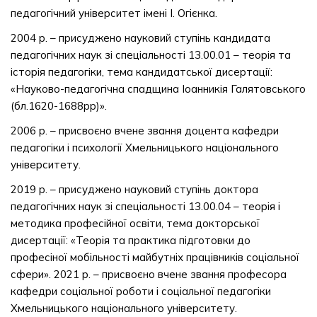
педагогічний університет імені І. Огієнка.
2004 р. – присуджено науковий ступінь кандидата
педагогічних наук зі спеціальності 13.00.01 – теорія та
історія педагогіки, тема кандидатської дисертації:
«Науково-педагогічна спадщина Іоанникія Галятовського
(бл.1620-1688рр)».
2006 р. – присвоєно вчене звання доцента кафедри
педагогіки і психології Хмельницького національного
університету.
2019 р. – присуджено науковий ступінь доктора
педагогічних наук зі спеціальності 13.00.04 – теорія і
методика професійної освіти, тема докторської
дисертації: «Теорія та практика підготовки до
професіної мобільності майбутніх працівників соціальної
сфери». 2021 р. – присвоєно вчене звання професора
кафедри соціальної роботи і соціальної педагогіки
Хмельницького національного університету.