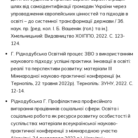
шлях від самоідентифікації громадян України через
упровадження європейських цінностей та підходів в
освіті – до системної трансформації держави / Зб.
наук. пр. [ред. кол. І. Б. Вашеняк (гол.) та ін.].
Хмельницький: Видавництво ХОІППО, 2022. С. 123-
124.
Г. Рідкодубська Освітній процес ЗВО з використанням
наукового підходу: успішні практики. Інновації в освіті:
реалії та перспективи розвитку: матеріали ІІІ
Міжнародної науково-практичної конференції (м.
Тернопіль, 22 травня 2022р). Тернопіль: ЗУНУ, 2022. С.
12-14.
Рідкодубська Г. Профілактика професійного
вигорання працівників соціальної сфери. Освіта і
соціальна робота як ресурси розвитку особистості й
суспільства: матеріали всеукраїнської науково-
практичної конференції з міжнародною участю