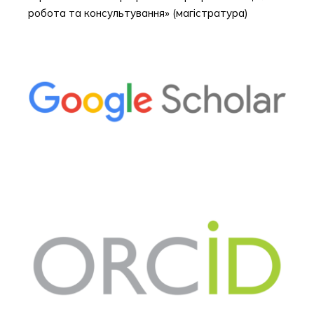
робота та консультування» (магістратура)