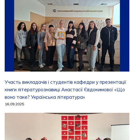
Участь викладачів і студентів кафедри у презентації
книги літературознавиці Анастасії Євдокимової «Що
воно таке? Українська література»
16.09.2025