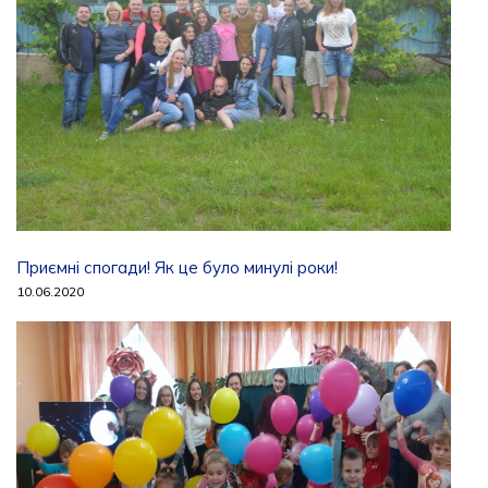
Приємні спогади! Як це було минулі роки!
10.06.2020