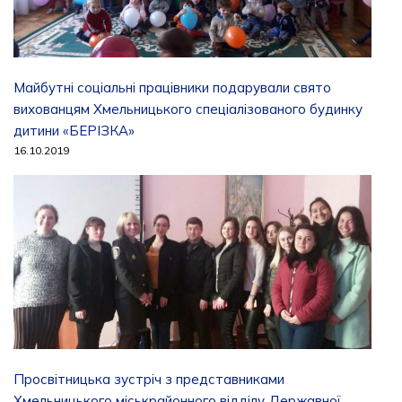
Майбутні соціальні працівники подарували свято
вихованцям Хмельницького спеціалізованого будинку
дитини «БЕРІЗКА»
16.10.2019
Просвітницька зустріч з представниками
Хмельницького міськрайонного відділу Державної