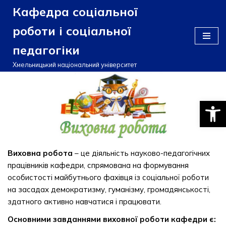
Кафедра соціальної
Перейти
роботи і соціальної
до
педагогіки
вмісту
Хмельницький національний університет
Відкри
Виховна робота
– це діяльність науково-педагогічних
працівників кафедри, спрямована на формування
особистості майбутнього фахівця із соціальної роботи
на засадах демократизму, гуманізму, громадянськості,
здатного активно навчатися і працювати.
Основними завданнями виховної роботи кафедри є: