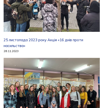
25 листопада 2023 року Акція «16 днів проти
насильства»
28.11.2023