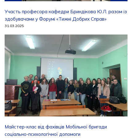
Участь професора кафедри Бриндікова Ю.Л. разом із
здобувачами у Форумі «Тижні Добрих Справ»
31.03.2025
Майстер-клас від фахівців Мобільної бригади
соціально-психологічної допомоги