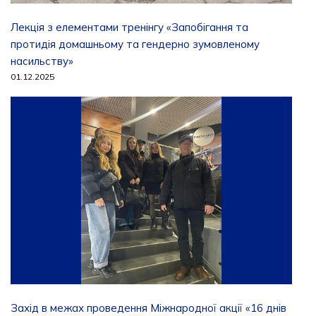
Лекція з елементами тренінгу «Запобігання та
протидія домашньому та гендерно зумовленому
насильству»
01.12.2025
Захід в межах проведення Міжнародної акції «16 днів