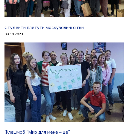
Студенти плетуть маскувальні сітки
09.10.2023
Флешмоб “Мир для мене – це”