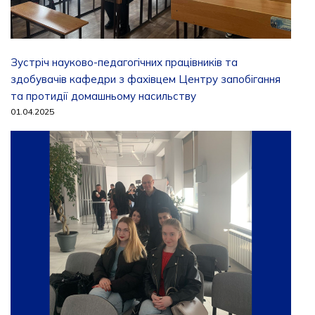
Зустріч науково-педагогічних працівників та
здобувачів кафедри з фахівцем Центру запобігання
та протидії домашньому насильству
01.04.2025