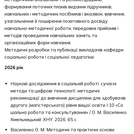
формування поточних планів видання підручників,
навчальних і методичних посібників і вказівок; вивчення,
узагальнення й поширення позитивного досвіду
навчально-методичної роботи, передових прийомів і
методів проведення навчальних занять та
організаційних форм навчання;
Методичні розробки та публікації викладачів кафедри
соціальної роботи і соціальної педагогіки:
2026 рік
Наукові дослідження в соціальній роботі: сучасні
методи та цифрові технології: методичні
рекомендації до вивчення дисципліни для здобувачів
другого (магістерського) рівня вищої освіти I 10 «Со
ціальна робота та консультування» / О. М. Василенко.
Хмельницький: ХНУ, 2026. 65 с.
Василенко О. М. Методичні та практичні основи