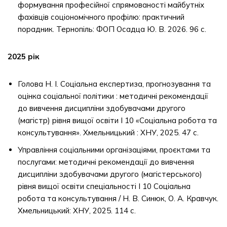
формування професійної спрямованості майбутніх
фахівців соціономічного профілю: практичний
порадник. Тернопіль: ФОП Осадца Ю. В. 2026. 96 с.
2025 рік
Голова Н. І. Соціальна експертиза, прогнозування та
оцінка соціальної політики : методичні рекомендації
до вивчення дисципліни здобувачами другого
(магістр) рівня вищої освіти I 10 «Соціальна робота та
консультування». Хмельницький : ХНУ, 2025. 47 с.
Управління соціальними організаціями, проєктами та
послугами: методичні рекомендації до вивчення
дисципліни здобувачами другого (магістерського)
рівня вищої освіти спеціальності І 10 Соціальна
робота та консультування / Н. В. Синюк, О. А. Кравчук.
Хмельницький: ХНУ, 2025. 114 с.