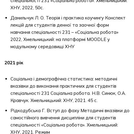
спеціальності 231 «Соціальна робота». Хмельницький:
ХНУ, 2022, 50с.
Данильчук Л. О. Теорія і практика коучингу Конспект
лекцій для студентів денної та заочної форм
навчання спеціальності 231 – «Соціальна робота»
2022, Хмельницький: на платформі MOODLE у
модульному середовищі ХНУ
2021 рік
Соціальна і демографічна статистика: методичні
вказівки до виконання практичних для студентів
спеціальності 231 Соціальна робота. Н.В. Синюк, О.А.
Кравчук. Хмельницький: ХНУ, 2021. 45 с.
Рідкодубська Г. Вступ до фаху Методичні вказівки до
самостійного вивчення дисципліни для студентів
спеціальності «Соціальна робота». Хмельницький:
ХНУ, 2021. Режим