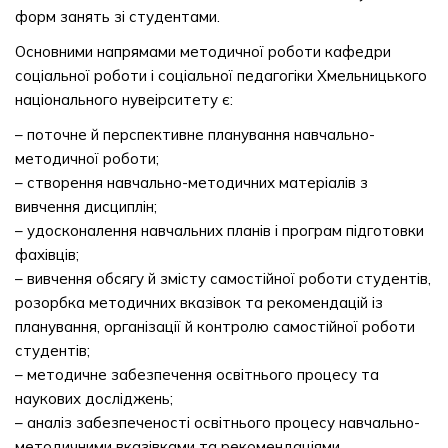
форм занять зі студентами.
Основними напрямами методичної роботи кафедри
соціальної роботи і соціальної педагогіки Хмельницького
національного нувеірситету є:
– поточне й перспективне планування навчально-
методичної роботи;
– створення навчально-методичних матеріалів з
вивчення дисциплін;
– удосконалення навчальних планів і програм підготовки
фахівців;
– вивчення обсягу й змісту самостійної роботи студентів,
розорбка методичних вказівок та рекомендацій із
планування, організації й контролю самостійної роботи
студентів;
– методичне забезпечення освітнього процесу та
наукових досліджень;
– аналіз забезпеченості освітнього процесу навчально-
методичними вказівками та рекомендаціями,