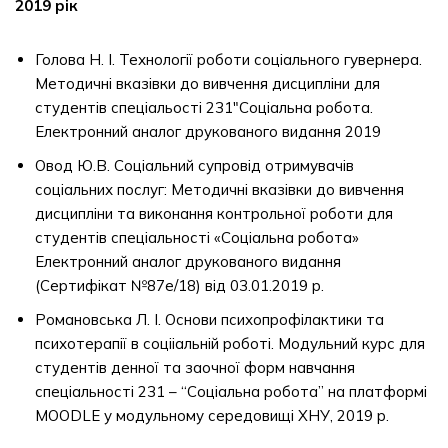
2019 рік
Голова Н. І. Технології роботи соціального гувернера.
Методичні вказівки до вивчення дисципліни для
студентів спеціальості 231″Соціальна робота.
Електронний аналог друкованого видання 2019
Овод Ю.В. Соціальний супровід отримувачів
соціальних послуг: Методичні вказівки до вивчення
дисципліни та виконання контрольної роботи для
студентів спеціальності «Соціальна робота»
Електронний аналог друкованого видання
(Сертифікат №87е/18) від 03.01.2019 р.
Романовська Л. І. Основи психопрофілактики та
психотерапії в соцііальній роботі. Модульний курс для
студентів денної та заочної форм навчання
спеціальності 231 – “Соціальна робота” на платформі
MOODLE у модульному середовищі ХНУ, 2019 р.