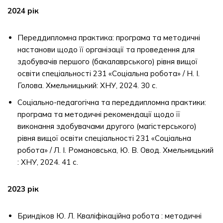
2024 рік
Переддипломна практика: програма та методичні
настанови щодо її організації та проведення для
здобувачів першого (бакалаврського) рівня вищої
освіти спеціальності 231 «Соціальна робота» / Н. І.
Голова. Хмельницький: ХНУ, 2024. 30 с.
Соціально-педагогічна та переддипломна практики:
програма та методичні рекомендації щодо її
виконання здобувачами другого (магістерського)
рівня вищої освіти спеціальності 231 «Соціальна
робота» / Л. І. Романовська, Ю. В. Овод. Хмельницький
: ХНУ, 2024. 41 с.
2023 рік
Бриндіков Ю. Л. Кваліфікаційна робота : методичні