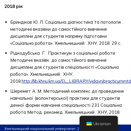
2018 рік
Бриндіков Ю. Л. Соціальна діагностика та патологія :
методичні вказівки до самостійного вивчення
дисципліни для студентів напряму підготовки
«Соціальна робота». Хмельницький : ХНУ, 2018. 29 с.
Рідкодубська Г. Практикум з соціальної роботи:
Методичні вказівк до самостійного вивчення
дисципліни для студентів спеціальності «Соціальна
робота». Хмельницький: ХНУ,
2018.
http://lib.khnu.km.ua/EL_LIBRARY/vidavn/practicu
Шеремет А. М. Методичний комплекс до проведення
навчальної (волонтерської) практики для студентів
денної форми навчання спеціальності 231 Соціальна
робота Метод. рекомед. Хмельницький : ХНУ, 2018.
Ukrainian
Хмельницький національний університет, 2026