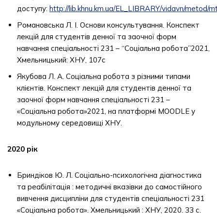
доступу:
http://lib.khnu.km.ua/EL_LIBRARY/vidavn/metod/
Романовська Л. І. Основи консультування. Конспект
лекцій для студентів денної та заочної форм
навчання спеціальності 231 – “Соціальна робота”2021,
Хмельницький: ХНУ, 107с
Якубова Л. А. Соціальна робота з різними типами
клієнтів. Конспект лекцій для студентів денної та
заочної форм навчання спеціальності 231 –
«Соціальна робота»2021, на платформі MOODLE у
модульному середовищі ХНУ.
2020 рік
Бриндіков Ю. Л. Соціально-психологічна діагностика
та реабілітація : методичні вказівки до самостійного
вивчення дисципліни для студентів спеціальності 231
«Соціальна робота». Хмельницький : ХНУ, 2020. 33 с.