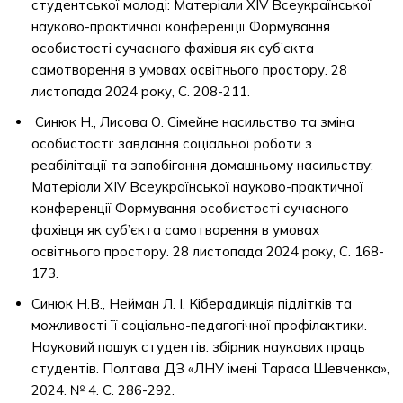
студентської молоді: Матеріали XIV Всеукраїнської
науково-практичної конференції Формування
особистості сучасного фахівця як суб’єкта
самотворення в умовах освітнього простору. 28
листопада 2024 року, С. 208-211.
Синюк Н., Лисова О. Сімейне насильство та зміна
особистості: завдання соціальної роботи з
реабілітації та запобігання домашньому насильству:
Матеріали XIV Всеукраїнської науково-практичної
конференції Формування особистості сучасного
фахівця як суб’єкта самотворення в умовах
освітнього простору. 28 листопада 2024 року, С. 168-
173.
Синюк Н.В., Нейман Л. І. Кіберадикція підлітків та
можливості її соціально-педагогічної профілактики.
Науковий пошук студентів: збірник наукових праць
студентів. Полтава ДЗ «ЛНУ імені Тараса Шевченка»,
2024. № 4. С. 286-292.