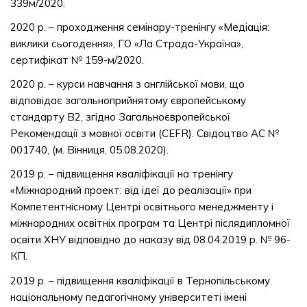
339м/2020.
2020 р. – проходження семінару-тренінгу «Медіація:
виклики сьогодення», ГО «Ла Страда-Україна»,
сертифікат № 159-м/2020.
2020 р. – курси навчання з англійської мови, що
відповідає загальноприйнятому європейському
стандарту В2, згідно Загальноєвропейської
Рекомендації з мовної освіти (CEFR). Свідоцтво АС №
001740, (м. Вінниця, 05.08.2020).
2019 р. – підвищення кваліфікації на тренінгу
«Міжнародний проект: від ідеї до реалізації» при
Компетентнісному Центрі освітнього менеджменту і
міжнародних освітніх програм та Центрі післядипломної
освіти ХНУ відповідно до наказу від 08.04.2019 р. № 96-
КП.
2019 р. – підвищення кваліфікації в Тернопільському
національному педагогічному університеті імені