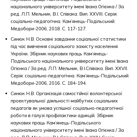
національного університету імені Івана Огієнка / За
ред. Л.П. Мельник, В.І. Співака. Вип. ХХVІІІ. Серія:
соціально-педагогічна. Кам’янець-Подільський:
Медобори-2006, 2018. С. 117-127.
Синюк Н.В. Основні завдання соціальної статистики
під час вивчення соціального захисту населення
України. Збірник наукових праць Кам’янець-
Подільського національного університету імені Івана
Огієнка / За ред. Л.П. Мельник, В.І.Співака. Вип. ХХVІІ.
Серія: соціально-педагогічна. Кам’янець-Подільський:
Медобори-2006, 2016. С. 184-194.
Синюк Н.В. Організація самостійної волонтерської
проектувальної діяльності майбутніх соціальних
педагогів як умова успішної соціально-педагогічної
роботи в галузі профілактики адикцій. Збірник
наукових праць Кам’янець-Подільського
національного університету імені Івана Огієнка / За