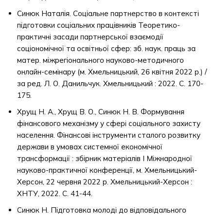
Синюк Наталія. Соціальне партнерство в контексті
підготовки соціальних працівників Теоретико-
практичні засади партнерської взаємодії
соціономічної та освітньої сфер: зб. наук. праць за
матер. міжрегіонального науково-методичного
онлайн-семінару (м. Хмельницький, 26 квітня 2022 р.) /
за ред. Л. О. Данильчук. Хмельницький : 2022. C. 170-
175.
Хрущ Н. А., Хрущ В. О., Синюк Н. В. Формування
фінансового механізму у сфері соціального захисту
населення. Фінансові інструменти сталого розвитку
держави в умовах системної економічної
трансформації : збірник матеріалів І Міжнародної
науково-практичної конференції, м. Хмельницький-
Херсон, 22 червня 2022 р. Хмельницький-Херсон :
ХНТУ, 2022. С. 41-44.
Синюк Н. Підготовка молоді до відповідального