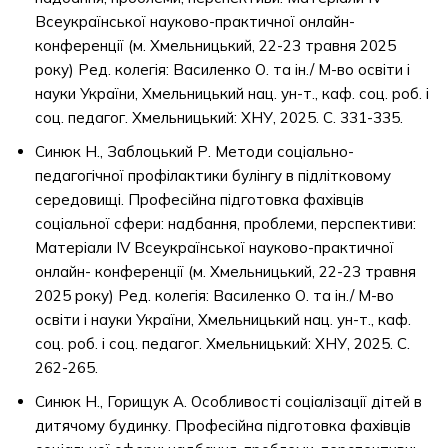
Всеукраїнської науково-практичної онлайн-
конференції (м. Хмельницький, 22-23 травня 2025
року) Ред. колегія: Василенко О. та ін./ М-во освіти і
науки України, Хмельницький нац. ун-т., каф. соц. роб. і
соц. педагог. Хмельницький: ХНУ, 2025. С. 331-335.
Синюк Н., Заблоцький Р. Методи соціально-
педагогічної профілактики булінгу в підлітковому
середовищі. Професійна підготовка фахівців
соціальної сфери: надбання, проблеми, перспективи:
Матеріали IV Всеукраїнської науково-практичної
онлайн- конференції (м. Хмельницький, 22-23 травня
2025 року) Ред. колегія: Василенко О. та ін./ М-во
освіти і науки України, Хмельницький нац. ун-т., каф.
соц. роб. і соц. педагог. Хмельницький: ХНУ, 2025. С.
262-265.
Синюк Н., Горищук А. Особливості соціалізації дітей в
дитячому будинку. Професійна підготовка фахівців