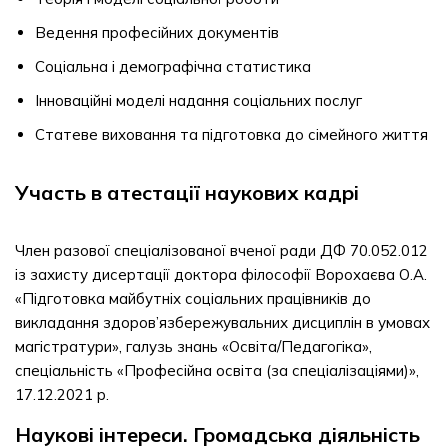
Ведення професійних документів
Соціальна і демографічна статистика
Інноваційні моделі надання соціальних послуг
Статеве виховання та підготовка до сімейного життя
Участь в атестації наукових кадрі
Член разової спеціалізованої вченої ради ДФ 70.052.012
із захисту дисертації доктора філософії Ворохаєва О.А.
«Підготовка майбутніх соціальних працівників до
викладання здоров’язбережувальних дисциплін в умовах
магістратури», галузь знань «Освіта/Педагогіка»,
спеціальність «Професійна освіта (за спеціалізаціями)»,
17.12.2021 р.
Наукові інтереси. Громадська діяльність