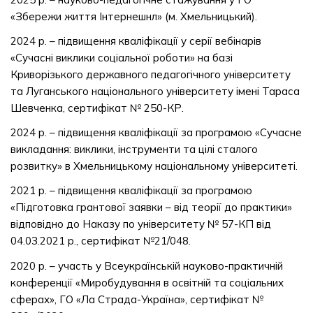
«Збережи життя Інтернешнл» (м. Хмельницький).
2024 р. – підвищення кваліфікації у серії вебінарів
«Сучасні виклики соціальної роботи» на базі
Криворізького державного педагогічного університету
та Луганського національного університету імені Тараса
Шевченка, сертифікат № 250-КР.
2024 р. – підвищення кваліфікації за програмою «Сучасне
викладання: виклики, інструменти та цілі сталого
розвитку» в Хмельницькому національному університеті.
2021 р. – підвищення кваліфікації за програмою
«Підготовка грантової заявки – від теорії до практики»
відповідно до Наказу по університету № 57-КП від
04.03.2021 р., сертифікат №21/048.
2020 р. – участь у Всеукраїнській науково-практичній
конференції «Миробудування в освітній та соціальних
сферах», ГО «Ла Страда-Україна», сертифікат №