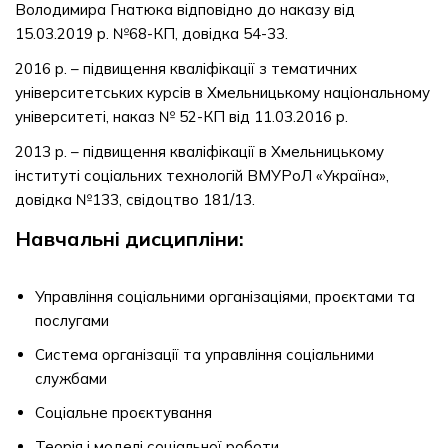
Володимира Гнатюка відповідно до наказу від
15.03.2019 р. №68-КП, довідка 54-33.
2016 р. – підвищення кваліфікації з тематичних
університетських курсів в Хмельницькому національному
університеті, наказ № 52-КП від 11.03.2016 р.
2013 р. – підвищення кваліфікації в Хмельницькому
інституті соціальних технологій ВМУРоЛ «Україна»,
довідка №133, свідоцтво 181/13.
Навчальні дисципліни:
Управління соціальними організаціями, проєктами та
послугами
Система організації та управління соціальними
службами
Соціальне проєктування
Теорія і моделі соціальної роботи