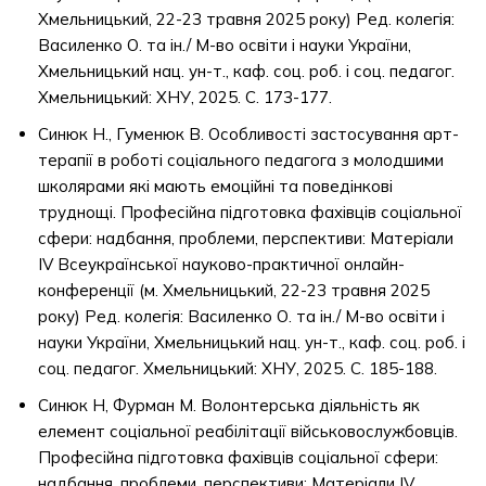
Хмельницький, 22-23 травня 2025 року) Ред. колегія:
Василенко О. та ін./ М-во освіти і науки України,
Хмельницький нац. ун-т., каф. соц. роб. і соц. педагог.
Хмельницький: ХНУ, 2025. С. 173-177.
Синюк Н., Гуменюк В. Особливості застосування арт-
терапії в роботі соціального педагога з молодшими
школярами які мають емоційні та поведінкові
труднощі. Професійна підготовка фахівців соціальної
сфери: надбання, проблеми, перспективи: Матеріали
IV Всеукраїнської науково-практичної онлайн-
конференції (м. Хмельницький, 22-23 травня 2025
року) Ред. колегія: Василенко О. та ін./ М-во освіти і
науки України, Хмельницький нац. ун-т., каф. соц. роб. і
соц. педагог. Хмельницький: ХНУ, 2025. С. 185-188.
Синюк Н, Фурман М. Волонтерська діяльність як
елемент соціальної реабілітації військовослужбовців.
Професійна підготовка фахівців соціальної сфери:
надбання, проблеми, перспективи: Матеріали IV