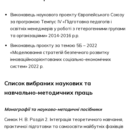
Виконавець наукового проекту Європейського Союзу
за програмою Темпус IV «Підготовка педагогів і
освітніх менеджерів у роботі з гетерогенними групами
та організаціями» 2014-2016 р.р.
Виконавець проєкту за темою 5Б – 2022
«Моделювання стратегій безпечного розвитку
інноваційноорієнтованих соціально-економічних
систем» 2022 р.
Список вибраних наукових та
навчально-методичних праць
Монографії та науково-методичні посібники
Синюк Н. В. Розділ 2. Інтеграція теоретичного навчання,
практичної підготовки та самоосвіти майбутніх фахівців