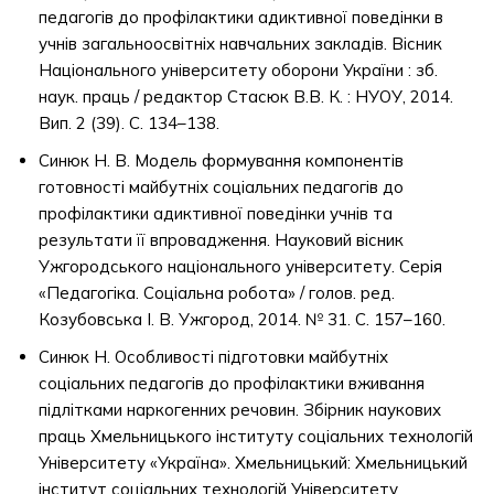
педагогів до профілактики адиктивної поведінки в
учнів загальноосвітніх навчальних закладів. Вісник
Національного університету оборони України : зб.
наук. праць / редактор Стасюк В.В. К. : НУОУ, 2014.
Вип. 2 (39). С. 134–138.
Синюк Н. В. Модель формування компонентів
готовності майбутніх соціальних педагогів до
профілактики адиктивної поведінки учнів та
результати її впровадження. Науковий вісник
Ужгородського національного університету. Серія
«Педагогіка. Соціальна робота» / голов. ред.
Козубовська І. В. Ужгород, 2014. № 31. С. 157–160.
Синюк Н. Особливості підготовки майбутніх
соціальних педагогів до профілактики вживання
підлітками наркогенних речовин. Збірник наукових
праць Хмельницького інституту соціальних технологій
Університету «Україна». Хмельницький: Хмельницький
інститут соціальних технологій Університету