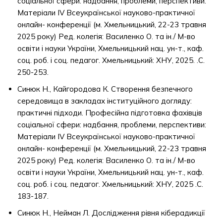
соціальної сфери: надбання, проблеми, перспективи:
Матеріали IV Всеукраїнської науково-практичної
онлайн- конференції (м. Хмельницький, 22-23 травня
2025 року) Ред. колегія: Василенко О. та ін./ М-во
освіти і науки України, Хмельницький нац. ун-т., каф.
соц. роб. і соц. педагог. Хмельницький: ХНУ, 2025. .С.
250-253.
Синюк Н., Кайгородова К. Створення безпечного
середовища в закладах інституційного догляду:
практичні підходи. Професійна підготовка фахівців
соціальної сфери: надбання, проблеми, перспективи:
Матеріали IV Всеукраїнської науково-практичної
онлайн- конференції (м. Хмельницький, 22-23 травня
2025 року) Ред. колегія: Василенко О. та ін./ М-во
освіти і науки України, Хмельницький нац. ун-т., каф.
соц. роб. і соц. педагог. Хмельницький: ХНУ, 2025 .С.
183-187.
Синюк Н., Нейман Л. Дослідження рівня кіберадикції