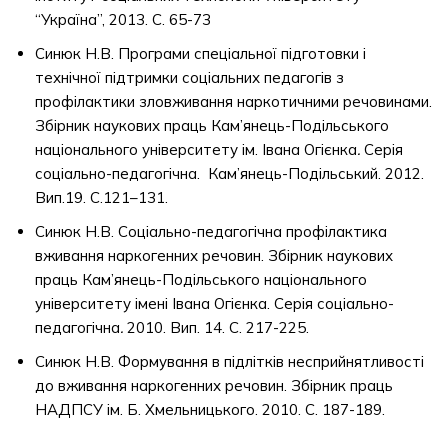
“Україна”, 2013. С. 65-73
Синюк Н.В. Програми спеціальної підготовки і
технічної підтримки соціальних педагогів з
профілактики зловживання наркотичними речовинами.
Збірник наукових праць Кам’янець-Подільського
національного університету ім. Івана Огієнка
.
Серія
соціально-педагогічна. Кам’янець-Подільський. 2012.
Вип.19. С.121–131.
Синюк Н.В. Соціально-педагогічна профілактика
вживання наркогенних речовин. Збірник наукових
праць Кам’янець-Подільського національного
університету імені Івана Огієнка. Серія соціально-
педагогічна
.
2010. Вип. 14. С. 217-225.
Синюк Н.В. Формування в підлітків несприйнятливості
до вживання наркогенних речовин. Збірник праць
НАДПСУ ім. Б. Хмельницького. 2010. С. 187-189.