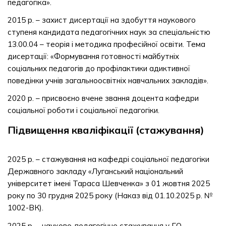
педагогіка».
2015 р. – захист дисертації на здобуття наукового
ступеня кандидата педагогічних наук за спеціальністю
13.00.04 – теорія і методика професійної освіти. Тема
дисертації: «Формування готовності майбутніх
соціальних педагогів до профілактики адиктивної
поведінки учнів загальноосвітніх навчальних закладів».
2020 р. – присвоєно вчене звання доцента кафедри
соціальної роботи і соціальної педагогіки.
Підвищення кваліфікації (стажування)
2025 р. – стажування на кафедрі соціальної педагогіки
Державного закладу «Луганський національний
університет імені Тараса Шевченка» з 01 жовтня 2025
року по 30 грудня 2025 року (Наказ від 01.10.2025 р. №
1002-ВК).
2025 р. – науково-педагогічне стажування у ГО