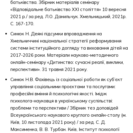
батьківства. Збірник матеріалів семінару
«Відповідальне батьківство ХХІ століття» 10 вересня
2021 р./ за ред. Л.О. Данильчук. Хмельницький, 2021р.
С. 167-170.
Синюк Н. Деякі підсумки впровадження на
Хмельниччині національної стратегії реформування
системи інституційного догляду та виховання дітей на
2017-2026 роки. Матеріали науково-методичного
онлайн-семінару «Дитинство: сучасні реалії, виклики,
перспективи». 31 травня 2021 року.
Синюк Н.В. Фахівець із соціальної роботи як суб’єкт
управління соціальними проєктами та послугами:
професійні вміння й психологічні якості. Імідж
психолога-науковця в українському суспільстві:
проблеми та перспективи / Збірник тез доповідей
Всеукраїнського наукового круглого онлайн-столу (м.
Київ, 10 листопада 2021 року) / за ред. С. Д.
Максименка, В. В. Турбан. Київ, Інститут психології