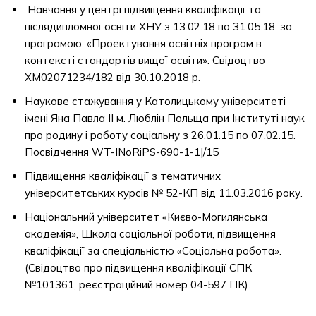
Навчання у центрі підвищення кваліфікації та
післядипломної освіти ХНУ з 13.02.18 по 31.05.18. за
програмою: «Проектування освітніх програм в
контексті стандартів вищої освіти». Свідоцтво
ХМ02071234/182 від 30.10.2018 р.
Наукове стажування у Католицькому університеті
імені Яна Павла ІІ м. Люблін Польща при Інституті наук
про родину і роботу соціальну з 26.01.15 по 07.02.15.
Посвідчення WT-INoRiPS-690-1-1|/15
Підвищення кваліфікації з тематичних
університетських курсів № 52-КП від 11.03.2016 року.
Національний університет «Києво-Могилянська
академія», Школа соціальної роботи, підвищення
кваліфікації за спеціальністю «Соціальна робота».
(Свідоцтво про підвищення кваліфікації СПК
№101361, реєстраційний номер 04-597 ПК).