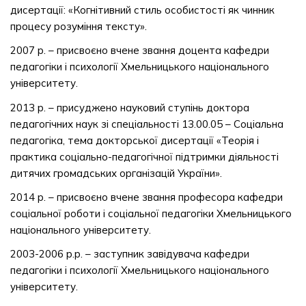
дисертації: «Когнітивний стиль особистості як чинник
процесу розуміння тексту».
2007 р. – присвоєно вчене звання доцента кафедри
педагогіки і психології Хмельницького національного
університету.
2013 р. – присуджено науковий ступінь доктора
педагогічних наук зі спеціальності 13.00.05 – Соціальна
педагогіка, тема докторської дисертації «Теорія і
практика соціально-педагогічної підтримки діяльності
дитячих громадських організацій України».
2014 р. – присвоєно вчене звання професора кафедри
соціальної роботи і соціальної педагогіки Хмельницького
національного університету.
2003-2006 р.р. – заступник завідувача кафедри
педагогіки і психології Хмельницького національного
університету.