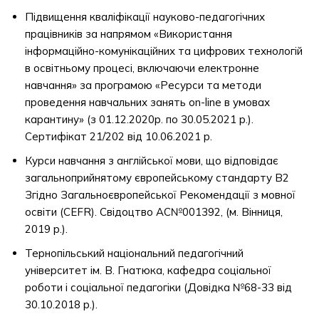
Підвищення кваліфікації науково-педагогічних
працівників за напрямом «Використання
інформаційно-комунікаційних та цифрових технологій
в освітньому процесі, включаючи електронне
навчання» за програмою «Ресурси та методи
проведення навчальних занять on-line в умовах
карантину» (з 01.12.2020р. по 30.05.2021 р.).
Сертифікат 21/202 від 10.06.2021 р.
Курси навчання з англійської мови, що відповідає
загальноприйнятому європейському стандарту В2
Згідно Загальноєвропейської Рекомендації з мовної
освіти (CEFR). Свідоцтво АС№001392, (м. Вінниця,
2019 р.).
Тернопільський національний педагогічний
університет ім. В. Гнатюка, кафедра соціальної
роботи і соціальної педагогіки (Довідка №68-33 від
30.10.2018 р.).