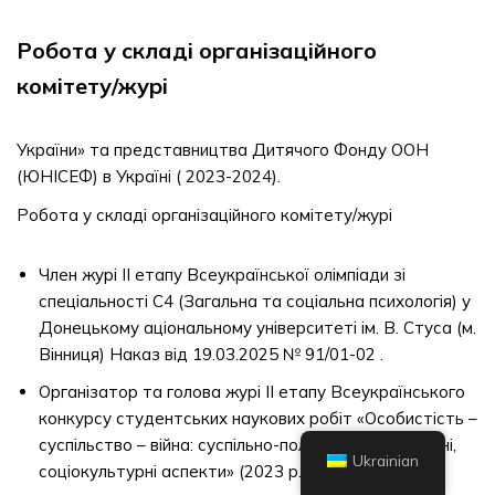
Робота у складі організаційного
комітету/журі
України» та представництва Дитячого Фонду ООН
(ЮНІСЕФ) в Україні ( 2023-2024).
Робота у складі організаційного комітету/журі
Член журі ІІ етапу Всеукраїнської олімпіади зі
спеціальності С4 (Загальна та соціальна психологія) у
Донецькому аціональному університеті ім. В. Стуса (м.
Вінниця) Наказ від 19.03.2025 № 91/01-02 .
Організатор та голова журі ІІ етапу Всеукраїнського
конкурсу студентських наукових робіт «Особистість –
суспільство – війна: суспільно-політичні, психологічні,
Ukrainian
соціокультурні аспекти» (2023 р.)