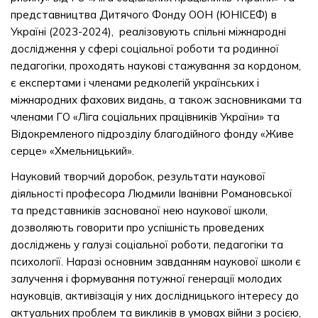
представництва Дитячого Фонду ООН (ЮНІСЕФ) в
Україні (2023-2024), реалізовують спільні міжнародні
дослідження у сфері соціальної роботи та родинної
педагогіки, проходять наукові стажування за кордоном,
є експертами і членами редколегій українських і
міжнародних фахових видань, а також засновниками та
членами ГО «Ліга соціальних працівників України» та
Відокремленого підрозділу благодійного фонду «Живе
серце» «Хмельницький».
Науковий творчий доробок, результати наукової
діяльності професора Людмили Іванівни Романовської
та представників заснованої нею наукової школи,
дозволяють говорити про успішність проведених
досліджень у галузі соціальної роботи, педагогіки та
психології. Наразі основним завданням наукової школи є
залучення і формування потужної генерації молодих
науковців, активізація у них дослідницького інтересу до
актуальних проблем та викликів в умовах війни з росією,