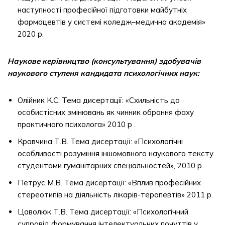
наступності професійної підготовки майбутніх
фармацевтів у системі коледж–медична академія»
2020 р.
Наукове керівництво (консультування) здобувачів
наукового ступеня кандидата психологічних наук:
Олійник К.С. Тема дисертації: «Схильність до
особистісних змінювань як чинник обрання фаху
практичного психолога» 2010 р .
Кравчина Т.В. Тема дисертації: «Психологічні
особливості розуміння іншомовного наукового тексту
студентами гуманітарних спеціальностей», 2010 р.
Петрус М.В. Тема дисертації: «Вплив професійних
стереотипів на діяльність лікарів-терапевтів» 2011 р.
Цаволюк Т.В. Тема дисертації: «Психологічний
супровід формування інтелектуальних почуттів у