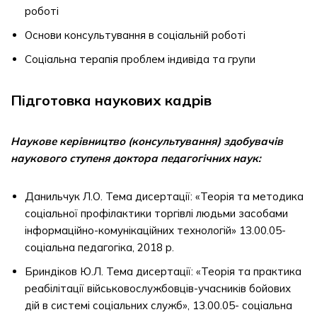
роботі
Основи консультування в соціальній роботі
Соціальна терапія проблем індивіда та групи
Підготовка наукових кадрів
Наукове керівництво (консультування) здобувачів
наукового ступеня доктора педагогічних наук:
Данильчук Л.О. Тема дисертації: «Теорія та методика
соціальної профілактики торгівлі людьми засобами
інформаційно-комунікаційних технологій» 13.00.05-
соціальна педагогіка, 2018 р.
Бриндіков Ю.Л. Тема дисертації: «Теорія та практика
реабілітації військовослужбовців-учасників бойових
дій в системі соціальних служб», 13.00.05- соціальна