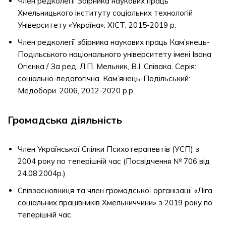
Член редколегії Збірника наукових праць
Хмельницького інституту соціальних технологій
Університету «Україна». ХІСТ, 2015-2019 р.
Член редколегії збірника наукових праць Кам’янець-
Подільського національного університету імені Івана
Огієнка / За ред. Л.П. Мельник, В.І. Співака. Серія:
соціально-педагогічна. Кам’янець-Подільський:
Медобори. 2006, 2012-2020 р.р.
Громадська діяльність
Член Української Спілки Психотерапевтів (УСП) з
2004 року по теперішній час (Посвідчення № 706 від
24.08.2004р.)
Співзасновниця та член громадської організації «Ліга
соціальних працівників Хмельниччини» з 2019 року по
теперішній час.