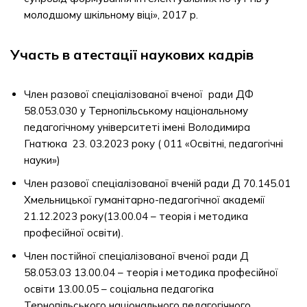
молодшому шкільному віці», 2017 р.
Участь в атестації наукових кадрів
Член разової спеціалізованої вченої ради ДФ
58.053.030 у Тернопільському національному
педагогічному університеті імені Володимира
Гнатюка 23. 03.2023 року ( 011 «Освітні, педагогічні
науки»)
Член разової спеціалізованої вченій ради Д 70.145.01
Хмельницької гуманітарно-педагогічної академії
21.12.2023 року(13.00.04 – теорія і методика
професійної освіти).
Член постійної спеціалізованої вченої ради Д
58.053.03 13.00.04 – теорія і методика професійної
освіти 13.00.05 – соціальна педагогіка
Тернопільського національного педагогічного