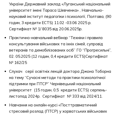
України Державний заклад «Луганський національний
університет імені Тараса Шевченка» , Навчально-
науковий інститут педагогіки і психології, Полтава, (90
годин, 3 кредити ECTS) 11.02 -03.06 2025 р.
Сертифікат № 1/ 8035 від 20.06.2025р.
Практично-навчальний вебінар “Техніки і правила
консультування військових та іхніх сімей, супровід
ветеранів та демобілізованих осіб” ГО “Прогресильні”,
02. 05.2025 (12 годин, 0,4 кредити ECTS)Сертифікат
№ 162/25
Слухач серії освітніх лекцій доктора Джона Тоборна
на тему “Cучасні методи та практики психологічної
підтримки при ПТСР” Чернівецький національний
університет (15 годин, 0,5 кредити ECTS) серпень-
листопад 2024р. Сертифікат № 333 від 2024/11.
Навчання на онлайн-курсі «Посттравматичний
стресовий розлад (ПТСР) у хорватських військових