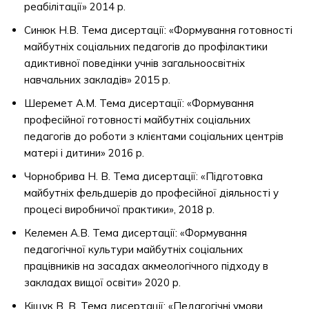
реабілітації» 2014 р.
Синюк Н.В. Тема дисертації: «Формування готовності
майбутніх соціальних педагогів до профілактики
адиктивної поведінки учнів загальноосвітніх
навчальних закладів» 2015 р.
Шеремет А.М. Тема дисертації: «Формування
професійної готовності майбутніх соціальних
педагогів до роботи з клієнтами соціальних центрів
матері і дитини» 2016 р.
Чорнобрива Н. В. Тема дисертації: «Підготовка
майбутніх фельдшерів до професійної діяльності у
процесі виробничої практики», 2018 р.
Келемен А.В. Тема дисертації: «Формування
педагогічної культури майбутніх соціальних
працівників на засадах акмеологічного підходу в
закладах вищої освіти» 2020 р.
Кіщук В. В. Тема дисертації: «Педагогічні умови