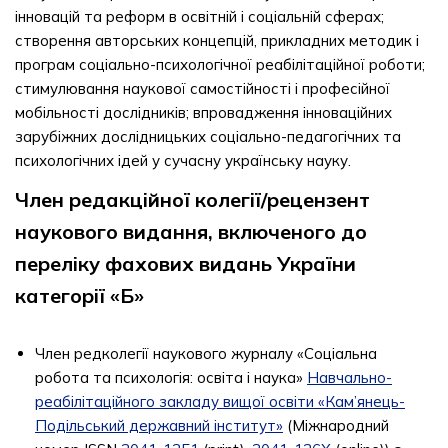
інновацій та реформ в освітній і соціальній сферах;
створення авторських концепцій, прикладних методик і
програм соціально-психологічної реабілітаційної роботи;
стимулювання наукової самостійності і професійної
мобільності дослідників; впровадження інноваційних
зарубіжних дослідницьких соціально-педагогічних та
психологічних ідей у сучасну українську науку.
Член редакційної колегії/рецензент
наукового видання, включеного до
переліку фахових видань України
категорії «Б»
Член редколегії наукового журналу «Соціальна
робота та психологія: освіта і наука»
Навчально-
реабілітаційного закладу вищої освіти «Кам’янець-
Подільський державний інститут»
(Міжнародний