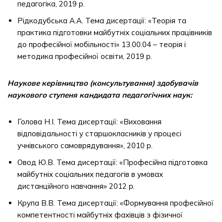
педагогіка, 2019 р.
Рідкодубська А.А. Тема дисертації: «Теорія та
практика підготовки майбутніх соціальних працівників
до професійної мобільності» 13.00.04 – теорія і
методика професійної освіти, 2019 р.
Наукове керівництво (консультування) здобувачів
наукового ступеня кандидата педагогічних наук:
Голова Н.І. Тема дисертації: «Виховання
відповідальності у старшокласників у процесі
учнівського самоврядування», 2010 р.
Овод Ю.В. Тема дисертації: «Професійна підготовка
майбутніх соціальних педагогів в умовах
дистанційного навчання» 2012 р.
Крупа В.В. Тема дисертації: «Формування професійної
компетентності майбутніх фахівців з фізичної