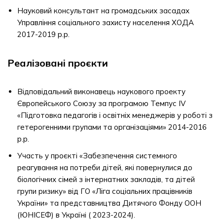
Науковий консультант на громадських засадах
Управління соціального захисту населення ХОДА
2017-2019 р.р.
Реалізовані проєкти
Відповідальний виконавець наукового проекту
Європейського Союзу за програмою Темпус IV
«Підготовка педагогів і освітніх менеджерів у роботі з
гетерогенними групами та організаціями» 2014-2016
р.р.
Участь у проєкті «Забезпечення системного
реагування на потреби дітей, які повернулися до
біологічних сімей з інтернатних закладів, та дітей
групи ризику» від ГО «Ліга соціальних працівників
України» та представництва Дитячого Фонду ООН
(ЮНІСЕФ) в Україні ( 2023-2024).