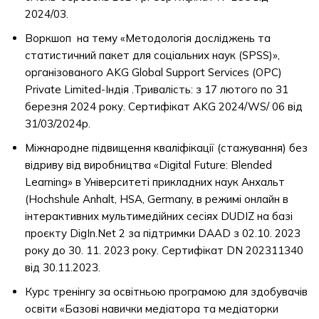
2024/03.
Воркшоп на тему «Методологія досліджень та
статистичний пакет для соціальних наук (SPSS)»,
організованого AKG Global Support Services (OPC)
Private Limited-Індія .Тривалість: з 17 лютого по 31
березня 2024 року. Сертифікат AKG 2024/WS/ 06 від
31/03/2024р.
Міжнародне підвищення кваліфікації (стажування) без
відриву від виробництва «Digital Future: Blended
Learning» в Університеті прикладних наук Анхальт
(Hochshule Anhalt, HSA, Germany, в режимі онлайн в
інтерактивних мультимедійних сесіях DUDIZ на базі
проєкту DigIn.Net 2 за підтримки DAAD з 02.10. 2023
року до 30. 11. 2023 року. Сертифікат DN 202311340
від 30.11.2023.
Курс тренінгу за освітньою програмою для здобувачів
освіти «Базові навички медіатора та медіаторки