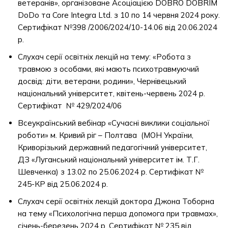
ветеранів», організоване Асоціацією DOBRO DOBRIM
DoDo та Core Integra Ltd. з 10 по 14 червня 2024 року.
Сертифікат №398 /2006/2024/10-14.06 від 20.06.2024
р.
Слухач серії освітніх лекцій на тему: «Робота з
травмою з особами, які мають психотравмуючий
досвід: діти, ветерани, родини», Чернівецький
національний університет, квітень-червень 2024 р.
Сертифікат № 429/2024/06
Всеукраїнський вебінар «Сучасні виклики соціальної
роботи» м. Кривий ріг – Полтава (МОН України,
Криворізький державний педагогічний університет,
ДЗ «Луганський національний університет ім. Т.Г.
Шевченка) з 13.02 по 25.06.2024 р. Сертифікат №
245-КР від 25.06.2024 р.
Слухач серії освітніх лекцій доктора Джона Тоборна
на тему «Психологічна перша допомога при травмах»,
січень-березень 2024 р. Сертифікат № 235 від