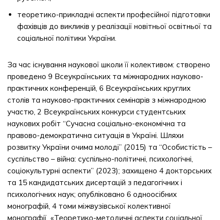
теоретико-прикладні аспекти професійної підготовки
фахівців до викликів у реалізації новітньої освітньої та
соціальної політики України.
За час існування наукової школи її колективом: створено
проведено 9 Всеукраїнських та міжнародних науково-
практичних конференцій, 6 Всеукраїнських круглих
столів та науково-практичних семінарів з міжнародною
участю, 2 Всеукраїнських конкурси студентських
наукових робіт “Сучасна соціально-економічна та
правово-демократична ситуація в Україні. Шляхи
розвитку України очима молоді” (2015) та “Особистість –
суспільство – війна: суспільно-політичні, психологічні,
соціокультурні аспекти” (2023); захищено 4 докторських
та 15 кандидатських дисертацій з педагогічних і
психологічних наук; опубліковано 6 одноосібних
монографій, 4 томи міжвузівської колективної
монографії «Теоретико-методичні аспекти соціальної