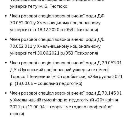
університету ім. В. Гнатюка
Член разової спеціалізованої вченої ради ДФ
70.052.001 у Хмельницькому національному
університеті 18.12.2020 р.(053 Психологія)
Член разової спеціалізованої вченої ради ДФ
70.052.011 у Хмельницькому національному
університеті 30.06.2021 р.(053 Психологія)
Член разової спеціалізованої вченої ради Д 29.053.01
ДЗ «Луганський національний університет імені
Тараса Шевченка» (м. Старобільськ) «23»грудня 2021
р. (13.00.05 – соціальна педагогіка)
Член разової спеціалізованої вченої ради Д 70.145.01
у Хмельницькій гуманітарно-педагогічній «20» квітня
2021 р. (13.00.04 – теорія і методика професійної
освіти)