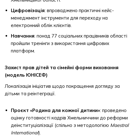
Цифровізація
: впроваджено практичні кейс-
менеджмент інструменти для переходу на
електронний облік клієнтів.
Навчання
: понад 77 соціальних працівників області
пройшли тренінги з використання цифрових
платформ.
Захист прав дітей та сімейні форми виховання
(модель ЮНІСЕФ)
Локалізація ініціатив щодо покращення догляду за
дітьми та реінтеграції.
Проєкт «Родина для кожної дитини»
: проведено
оцінку готовності кадрів Хмельниччини до реформи
деінституціалізації (спільно з методологією
Maestral
International
).