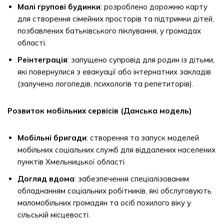
Малі групові будинки
: розроблено дорожню карту
для створення сімейних просторів та підтримки дітей,
позбавлених батьківського піклування, у громадах
області.
Реінтеграція
: запущено супровід для родин із дітьми,
які повернулися з евакуації або інтернатних закладів
(залучено логопедів, психологів та репетиторів).
Розвиток мобільних сервісів (Данська модель)
Мобільні бригади
: створення та запуск моделей
мобільних соціальних служб для віддалених населених
пунктів Хмельницької області.
Догляд вдома
: забезпечення спеціалізованим
обладнанням соціальних робітників, які обслуговують
маломобільних громадян та осіб похилого віку у
сільській місцевості.