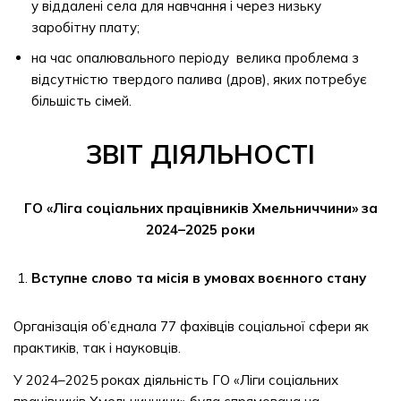
у віддалені села для навчання і через низьку
заробітну плату;
на час опалювального періоду велика проблема з
відсутністю твердого палива (дров), яких потребує
більшість сімей.
ЗВІТ ДІЯЛЬНОСТІ
ГО «Ліга соціальних працівників Хмельниччини» за
2024–2025 роки
Вступне слово та місія в умовах воєнного стану
Організація об’єднала 77 фахівців соціальної сфери як
практиків, так і науковців.
У 2024–2025 роках діяльність ГО «Ліги соціальних