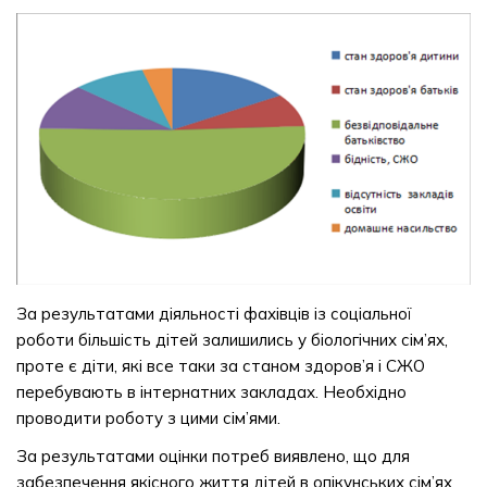
За результатами діяльності фахівців із соціальної
роботи більшість дітей залишились у біологічних сім’ях,
проте є діти, які все таки за станом здоров’я і СЖО
перебувають в інтернатних закладах. Необхідно
проводити роботу з цими сім’ями.
За результатами оцінки потреб виявлено, що для
забезпечення якісного життя дітей в опікунських сім’ях