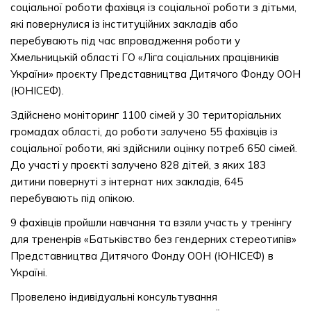
соціальної роботи фахівця із соціальної роботи з дітьми,
які повернулися із інституційних закладів або
перебувають під час впровадження роботи у
Хмельницькій області ГО «Ліга соціальних працівників
України» проєкту Представництва Дитячого Фонду ООН
(ЮНІСЕФ).
Здійснено моніторинг 1100 сімей у 30 територіальних
громадах області, до роботи залучено 55 фахівців із
соціальної роботи, які здійснили оцінку потреб 650 сімей.
До участі у проєкті залучено 828 дітей, з яких 183
дитини повернуті з інтернат них закладів, 645
перебувають під опікою.
9 фахівців пройшли навчання та взяли участь у тренінгу
для трененрів «Батьківство без гендерних стереотипів»
Представництва Дитячого Фонду ООН (ЮНІСЕФ) в
Україні.
Провелено індивідуальні консультування