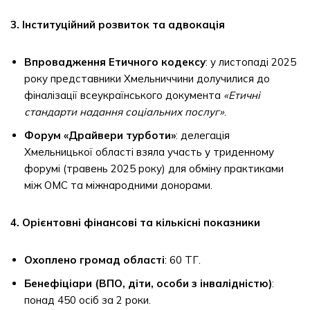
3. Інституційний розвиток та адвокація
Впровадження Етичного кодексу
: у листопаді 2025
року представники Хмельниччини долучилися до
фіналізації всеукраїнського документа
«Етичні
стандарти надання соціальних послуг»
.
Форум «Драйвери турботи»
: делегація
Хмельницької області взяла участь у триденному
форумі (травень 2025 року) для обміну практиками
між ОМС та міжнародними донорами.
4. Орієнтовні фінансові та кількісні показники
Охоплено громад області
: 60 ТГ.
Бенефіціари (ВПО, діти, особи з інвалідністю)
:
понад 450 осіб за 2 роки.