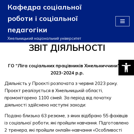
Кафедра соціальної
Перейти
роботи і соціальної
до
педагогіки
вмісту
Хмельницький національний університет
ЗВІТ ДІЯЛЬНОСТІ
Відкри
ГО “Ліга соціальних працівників Хмельниччини” за
2023-2024 р.р.
Діяльність у Проєкті розпочата з червня 2023 року.
Проєкт реалізується в Хмельницькій області,
промоніторено 1100 сімей. За період від початку
діяльності здійснено наступні заходи:
Подано близько 63 резюме, з яких відібрано 55 фахівців
із соціальної роботи, які пройшли навчання. Підготовлено
2 тренера, які пройшли онлайн-навчання «Особливості