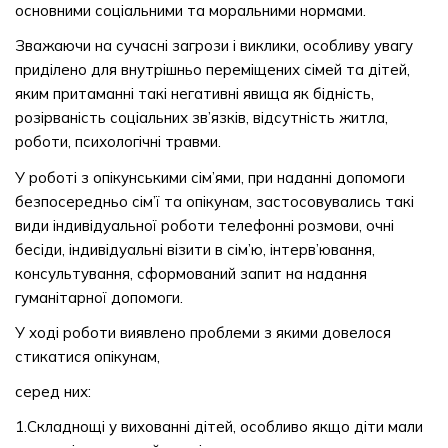
основними соціальними та моральними нормами.
Зважаючи на сучасні загрози і виклики, особливу увагу
приділено для внутрішньо переміщених сімей та дітей,
яким притаманні такі негативні явища як бідність,
розірваність соціальних зв’язків, відсутність житла,
роботи, психологічні травми.
У роботі з опікунськими сім’ями, при наданні допомоги
безпосередньо сім’ї та опікунам, застосовувались такі
види індивідуальної роботи телефонні розмови, очні
бесіди, індивідуальні візити в сім’ю, інтерв’ювання,
консультування, сформований запит на надання
гуманітарної допомоги.
У ході роботи виявлено проблеми з якими довелося
стикатися опікунам,
серед них:
1.Складнощі у вихованні дітей, особливо якщо діти мали