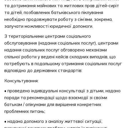
та дотримання майнових та житлових прав дітей-сиріт
та дітей, позбавлених батьківського піклування
необхідно продовжувати роботу з сім’ями, зокрема,
залучати можливості юридичної допомоги.
З територіальними центрами соціального
обслуговування (надання соціальних послуг), центрами
надання соціальних послуг обговорено механізми
спільної роботи у ведені кейсів складних випадків, що
потребують в подальшому отримання соціальних послуг
відповідно до державних стандартів:
Консультування:
• проведено індивідуальні консультації з дітьми, надано
поради та рекомендації щодо взаємодії зі своїми
батькам / опікунами для вирішення конкретних
проблемних питань;
• надана допомога з аналізу життєвої ситуації,