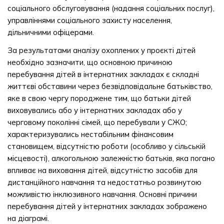
соціального обслуговування (надання соціальних послуг),
управліннями соціального захисту населення,
дільничними офіцерами.
За результатами аналізу охоплених у проєкті дітей
необхідно зазначити, що основною причиною
перебування дітей в інтернатних закладах є складні
життєві обставини через безвідповідальне батьківство,
яке в свою чергу породжене тим, що батьки дітей
виховувались або у інтернатних закладах або у
черговому поколінні сімей, що перебували у СЖО;
характеризувались нестабільним фінансовим
становищем, відсутністю роботи (особливо у сільській
місцевості), алкогольною залежністю батьків, яка погано
впливає на виховання дітей, відсутністю засобів для
дистанційного навчання та недостатньо розвинутою
можливістю інклюзивного навчання. Основні причини
перебування дітей у інтернатних закладах зображено
на діаграмі.