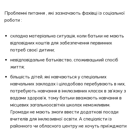
Проблемні питання , які зазначають фахівці із соціальної
роботи :
складна матеріальна ситуація, коли батьки не мають
відповідних коштів для забезпечення первинних
потреб своєї дитини;
невідповідальне батьківство, споживацький спосіб
життя;
більшість дітей, які навчаються у спеціальних
навчальних закладах і цілодобово перебувають в них,
потребують навчання в інклюзивних класах в зв’язку з
вадами здоров’я, тому батьки вважають навчання в
місцевих загальноосвітніх школах неможливим.
Громади не мають змоги ввести додаткові посади
вчителів для інклюзивної освіти. А спеціалісти із
районного чи обласного центру не хочуть приїжджати