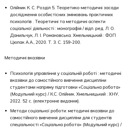
Олійник К. С. Розділ 5. Теоретико-методичні засади
дослідження особистісних змінювань практичних
психологів . Теоретичні та методичні аспекти
соціальної діяльності : монографія / відп. ред. Л. О.
Данильчук, Л. І. Романовська. Хмельницький : ФОП
Цюпак А.А., 2020. Т. 3. С. 159-200.
Методичні вказівки
Психологія управління у соціальній роботі : методичні
вказівки до самостійного вивчення дисципліни
студентами напряму підготовки «Соціальна робота»
(Модульний курс) / К.С. Олійник. Хмельницький : ХНУ,
2022. 52 с. (електронне видання).
Методи соціальної роботи: методичні вказівки до
самостійного вивчення дисципліни для студентів
спеціальності «Соціальна робота» (Модульний курс) /