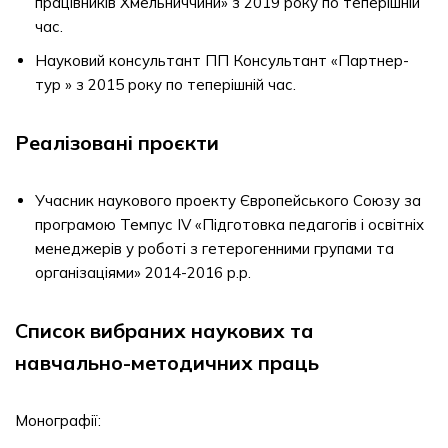
працівників Хмельниччини» з 2019 року по теперішній
час.
Науковий консультант ПП Консультант «Партнер-
тур » з 2015 року по теперішній час.
Реалізовані проєкти
Учасник наукового проекту Європейського Союзу за
програмою Темпус IV «Підготовка педагогів і освітніх
менеджерів у роботі з гетерогенними групами та
організаціями» 2014-2016 р.р.
Список вибраних наукових та
навчально-методичних праць
Монографії: