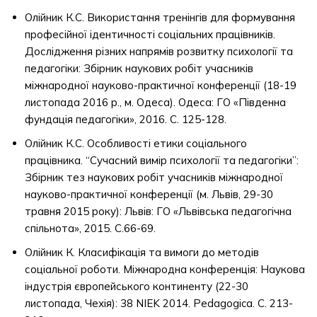
Олійник К.С. Використання тренінгів для формування
професійної ідентичності соціальних працівників.
Дослідження різних напрямів розвитку психології та
педагогіки: Збірник наукових робіт учасників
міжнародної науково-практичної конференції (18-19
листопада 2016 р., м. Одеса). Одеса: ГО «Південна
фундація педагогіки», 2016. С. 125-128.
Олійник К.С. Особливості етики соціального
працівника. “Сучасний вимір психології та педагогіки”:
Збірник тез наукових робіт учасників міжнародної
науково-практичної конференції (м. Львів, 29-30
травня 2015 року): Львів: ГО «Львівська педагогічна
спільнота», 2015. С.66-69.
Олійник К. Класифікація та вимоги до методів
соціальної роботи. Міжнародна конференція: Наукова
індустрія європейського континенту (22-30
листопада, Чехія): 38 NIEK 2014. Pedagogica. С. 213-