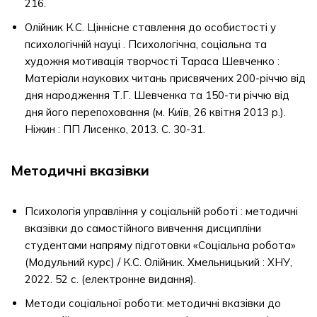
216.
Олійник К.С. Ціннісне ставлення до особистості у
психологічній науці . Психологічна, соціальна та
художня мотивація творчості Тараса Шевченко :
Матеріали наукових читань присвячених 200-річчю від
дня народження Т.Г. Шевченка та 150-ти річчю від
дня його перепоховання (м. Київ, 26 квітня 2013 р.).
Ніжин : ПП Лисенко, 2013. С. 30-31.
Методичні вказівки
Психологія управління у соціальній роботі : методичні
вказівки до самостійного вивчення дисципліни
студентами напряму підготовки «Соціальна робота»
(Модульний курс) / К.С. Олійник. Хмельницький : ХНУ,
2022. 52 с. (електронне видання).
Методи соціальної роботи: методичні вказівки до