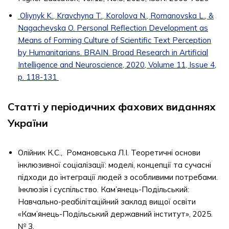
Oliynyk K., Kravchyna T., Korolova N., Romanovska L., &
Nagachevska O. Personal Reflection Development as
Means of Forming Culture of Scientific Text Perception
by Humanitarians. BRAIN. Broad Research in Artificial
Intelligence and Neuroscience, 2020, Volume 11, Issue 4,
p. 118-131
Статті у періодичних фахових виданнях
України
Олійник К.С., Романовська Л.І. Теоретичні основи
інклюзивної соціалізації: моделі, концепції та сучасні
підходи до інтеграції людей з особливими потребами.
Інклюзія і суспільство. Кам’янець-Подільський:
Навчально-реабілітаційний заклад вищої освіти
«Кам’янець-Подільський державний інститут», 2025.
№ 3.