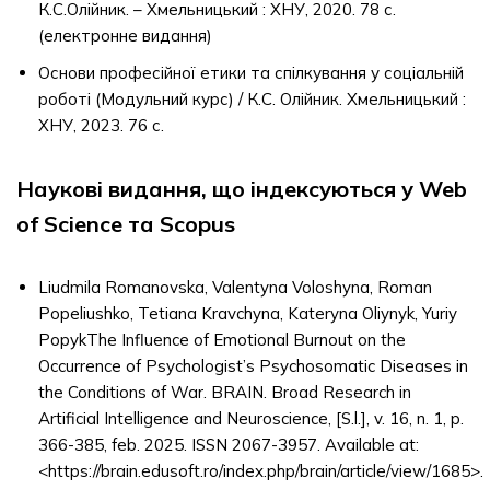
К.С.Олійник. – Хмельницький : ХНУ, 2020. 78 с.
(електронне видання)
Основи професійної етики та спілкування у соціальній
роботі (Модульний курс) / К.С. Олійник. Хмельницький :
ХНУ, 2023. 76 с.
Наукові видання, що індексуються у Web
of Science та Scopus
Liudmila Romanovska, Valentyna Voloshyna, Roman
Popeliushko, Tetiana Kravchyna, Kateryna Oliynyk, Yuriy
PopykThe Influence of Emotional Burnout on the
Occurrence of Psychologist’s Psychosomatic Diseases in
the Conditions of War. BRAIN. Broad Research in
Artificial Intelligence and Neuroscience, [S.l.], v. 16, n. 1, p.
366-385, feb. 2025. ISSN 2067-3957. Available at:
<https://brain.edusoft.ro/index.php/brain/article/view/1685>.