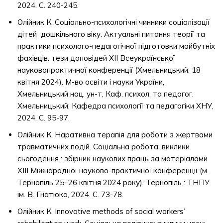
2024. С. 240-245.
Олійник К. Соціально-психологічні чинники соціалізації
дітей дошкільного віку. Актуальні питання теорії та
практики психолого-педагогічної підготовки майбутніх
фахівців: тези доповідей ХІІ Всеукраїнської
науковопрактичної конференції (Хмельницький, 18
квітня 2024). М-во освіти і науки України,
Хмельницький нац. ун-т, Каф. психол. та педагог.
Хмельницький: Кафедра психології та педагогіки ХНУ,
2024. С. 95-97.
Олійник К. Наративна терапія для роботи з жертвами
травматичних подій. Соціальна робота: виклики
сьогодення : збірник наукових праць за матеріалами
ХІІІ Міжнародної науково-практичної конференції (м.
Тернопіль 25–26 квітня 2024 року). Тернопіль : ТНПУ
ім. В. Гнатюка, 2024. С. 73-78.
Олійник К. Innovative methods of social workers’