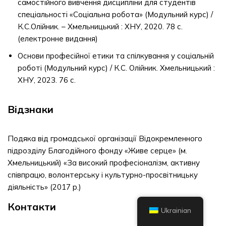
самостійного вивчення дисципліни для студентів
спеціальності «Соціальна робота» (Модульний курс) /
К.С.Олійник. – Хмельницький : ХНУ, 2020. 78 с.
(електронне видання)
Основи професійної етики та спілкування у соціальній
роботі (Модульний курс) / К.С. Олійник. Хмельницький :
ХНУ, 2023. 76 с.
Відзнаки
Подяка від громадської організації Відокремленного
підрозділу Благодійного фонду «Живе серце» (м.
Хмельницький) «За високий професіоналізм, активну
співпрацю, волонтерську і культурно-просвітницьку
діяльність» (2017 р.)
Контакти
Ukrainian