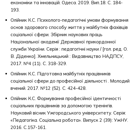
економіки та інновацій. Одеса. 2019. Вип.18. С. 184-
193.
Олійник К.С. Психолого-педагогічні умови формування
основ здорового способу життя у майбутніх фахівців
соціальної сфери. Збірник наукових праць
Національної академії Державної прикордонної
служби України. Серія : педагогічні науки / [гол. ред. О.
В. Діденко]. Хмельницький : Видавництво НАДПСУ,
2017. №4 (11). С. 318-329.
Олійник К.С. Підготовка майбутніх працівників
соціальної сфери до професійної діяльності . Молодий
вчений. 2017. №12 (52). С. 424-428.
Олійник К.С. Формування професійної ідентичності
соціальних працівників за допомогою тренінгів.
Науковий вісник Ужгородського університету. Серія:
«Педагогіка. Соціальна робота». Випуск 2 (39): УжНУ.
2016. С.157-161.