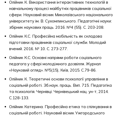
Олійник К. Використання інтерактивних технологій в
навчальному процесі майбутніх працівників соціальної
сфери. Науковий вісник Миколаївського національного
університету ім. В. Сухомлинського. Педагогічні науки:
збірник наукових праць. 2016. №4 (55). С. 203-208.
Олійник К.С. Професійна мобільність як складова
підготовки працівників соціальної служби. Молодий
вчений. 2016. № 10. С. 273-277.
Олійник К.С. Основні напрями роботи соціального
педагога у сфері молодіжного дозвілля. Журнал
«Науковий огляд». №5(15), Київ, 2015. С.79-86.
Олійник К. Теоретичні основи психології управління в
соціальній роботі. Зб.наук. праць. Вип. 715. Педагогіка
та психологія. Чернівці: Чернівецький нац. ун-т, 2014.
С.128-133.
Олійник Катерина. Професійна етика та спілкування в
соціальній роботі. Науковий вісник Ужгородського