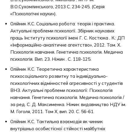
В.О.Сухомлинського, 2013 С. 234-245. (Серія
«Психологічні науки»).
Олійник К.С. Соціальна робота: теорія і практика.
Актуальні проблеми психології. Збірник наукових
праць Інституту психології імені Г. С. Костюка . К.: ДП
«Інформаційно-аналітичне агентство», 2012. Том. Х.
Психологія навчання. Генетична психологія. Медична
психологія. Вип. 23. Ніжин . С. 118-125.
Олійник К.С. Теоретична характеристика
психосоціального розвитку та індивідуально-
психологічних відмінностей агресивності у студентів
ВНЗ. Актуальні проблеми психології: Психологія
навчання. Генетична психологія. Медична психологія /
за ред. С. Д. Максименка. Ніжин: видавництво НДУ ім.
М. Гоголя, 2011. Том Х, вип. 20. С. 56-61.
Олійник К.С. Тактильна взаємодія як чинник
внутрішньо особистісної стійкості майбутніх