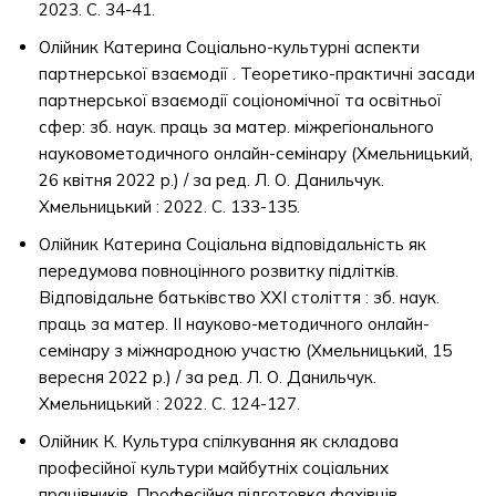
2023. С. 34-41.
Олійник Катерина Соціально-культурні аспекти
партнерської взаємодії . Теоретико-практичні засади
партнерської взаємодії соціономічної та освітньої
сфер: зб. наук. праць за матер. міжрегіонального
науковометодичного онлайн-семінару (Хмельницький,
26 квітня 2022 р.) / за ред. Л. О. Данильчук.
Хмельницький : 2022. С. 133-135.
Олійник Катерина Соціальна відповідальність як
передумова повноцінного розвитку підлітків.
Відповідальне батьківство ХХІ століття : зб. наук.
праць за матер. ІІ науково-методичного онлайн-
семінару з міжнародною участю (Хмельницький, 15
вересня 2022 р.) / за ред. Л. О. Данильчук.
Хмельницький : 2022. С. 124-127.
Олійник К. Культура спілкування як складова
професійної культури майбутніх соціальних
працівників. Професійна підготовка фахівців