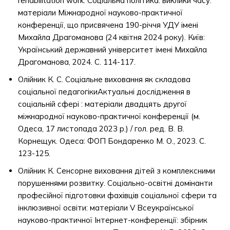
rehabilitation work. Соціальна політика: виклики часу:
матеріали Міжнародної науково-практичної
конференції, що присвячена 190-річчя УДУ імені
Михайла Драгоманова (24 квітня 2024 року). Київ:
Український державний університет імені Михайла
Драгоманова, 2024. С. 114-117.
Олійник К. С. Соціальне виховання як складова
соціальної педагогікиАктуальні дослідження в
соціальній сфері : матеріали двадцять другої
міжнародної науково-практичної конференції (м.
Одеса, 17 листопада 2023 р.) / гол. ред. В. В.
Корнещук. Одеса: ФОП Бондаренко М. О., 2023. С.
123-125.
Олійник К. Сенсорне виховання дітей з комплексними
порушеннями розвитку. Соціально-освітні домінанти
професійної підготовки фахівців соціальної сфери та
інклюзивної освіти: матеріали V Всеукраїнської
науково-практичної Інтернет-конференції: збірник