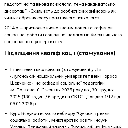
педагогічна та вікова психологія, тема кандидатської
дисертації: «Схильність до особистісних змінювань як
чинник обрання фаху практичного психолога».
2014 р. – присвоєно вчене звання доцента кафедри
соціальної роботи і соціальної педагогіки Хмельницького
національного університету.
Підвищення кваліфікації (стажування)
Підвищення кваліфікації ( стажування) у ДЗ
«Луганський національний університет імені Тараса
Шевченка» на кафедрі соціальної педагогіки
(м. Полтава) 01” жовтня 2025 року по „30” грудня
2025 (180 годин / 6 кредитів ЄКТС). Довідка 1/12 від
06.01.2026 р.
Курс Всеукраїнського вебінару “Сучасні тренди
соціальної роботи”, Міністерство освіти і науки
України Державний заклад «Луганський національний