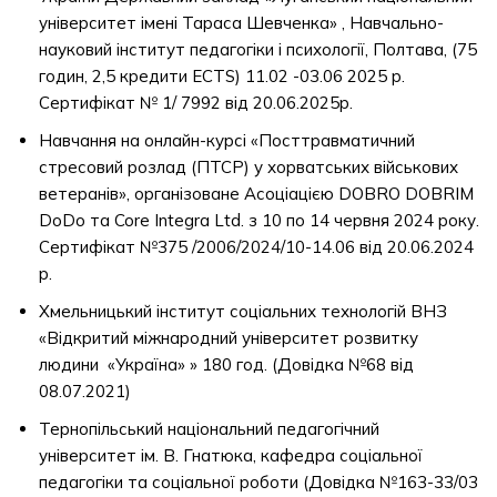
університет імені Тараса Шевченка» , Навчально-
науковий інститут педагогіки і психології, Полтава, (75
годин, 2,5 кредити ECTS) 11.02 -03.06 2025 р.
Сертифікат № 1/ 7992 від 20.06.2025р.
Навчання на онлайн-курсі «Посттравматичний
стресовий розлад (ПТСР) у хорватських військових
ветеранів», організоване Асоціацією DOBRO DOBRIM
DoDo та Core Integra Ltd. з 10 по 14 червня 2024 року.
Сертифікат №375 /2006/2024/10-14.06 від 20.06.2024
р.
Хмельницький інститут соціальних технологій ВНЗ
«Відкритий міжнародний університет розвитку
людини «Україна» » 180 год. (Довідка №68 від
08.07.2021)
Тернопільський національний педагогічний
університет ім. В. Гнатюка, кафедра соціальної
педагогіки та соціальної роботи (Довідка №163-33/03