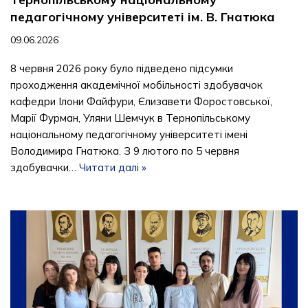
педагогічному університеті ім. В. Гнатюка
09.06.2026
8 червня 2026 року було підведено підсумки
проходження академічної мобільності здобувачок
кафедри Ілони Файфури, Єлизавети Форостовської,
Марії Фурман, Уляни Шемчук в Тернопільському
національному педагогічному університеті імені
Володимира Гнатюка. З 9 лютого по 5 червня
здобувачки…
Читати далі »