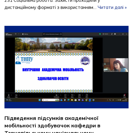
231 Соціальна робота. Захисти проходили у
дистанційному форматі з використанням…
Читати далі »
Підведення підсумків академічної
мобільності здобувачок кафедри в
Тернопільському національному