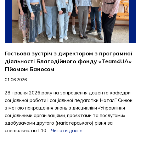
Гостьова зустріч з директором з програмної
діяльності Благодійного фонду «Team4UA»
Гійомом Баносом
01.06.2026
28 травня 2026 року на запрошення доцента кафедри
соціальної роботи і соціальної педагогіки Наталії Синюк,
з метою покращення знань з дисципліни «Управління
соціальними організаціями, проєктами та послугами»
здобувачами другого (магістерського) рівня за
спеціальністю І 10…
Читати далі »