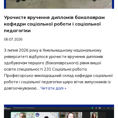
Урочисте вручення дипломів бакалаврам
кафедри соціальної роботи і соціальної
педагогіки
06.07.2026
3 липня 2026 року в Хмельницькому національному
університеті відбулося урочисте вручення дипломів
здобувачам першого (бакалаврського) рівня вищої
освіти спеціальності 231 Соціальна робота.
Професорсько-викладацький склад кафедри соціальної
роботи і соціальної педагогіки щиро вітає випускників із
довгоочікуваною…
Читати далі »