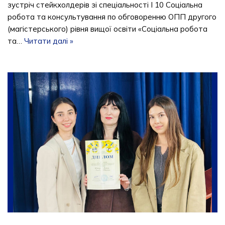
зустріч стейкхолдерів зі спеціальності І 10 Соціальна
робота та консультування по обговоренню ОПП другого
(магістерського) рівня вищої освіти «Соціальна робота
та…
Читати далі »