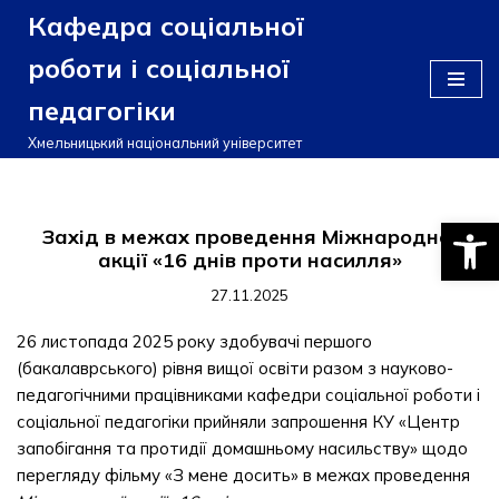
Кафедра соціальної
Перейти
роботи і соціальної
до
педагогіки
вмісту
Хмельницький національний університет
Відкри
Захід в межах проведення Міжнародної
акції «16 днів проти насилля»
27.11.2025
26 листопада 2025 року здобувачі першого
(бакалаврського) рівня вищої освіти разом з науково-
педагогічними працівниками кафедри соціальної роботи і
соціальної педагогіки прийняли запрошення КУ «Центр
запобігання та протидії домашньому насильству» щодо
перегляду фільму «З мене досить» в межах проведення