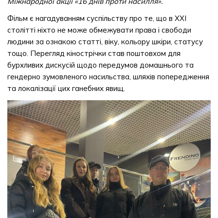
Міжнародної акції «16 днів проти насилля».
Фільм є нагадуванням суспільству про те, що в ХХІ
столітті ніхто не може обмежувати права і свободи
людини за ознакою статті, віку, кольору шкіри, статусу
тощо. Перегляд кінострічки став поштовхом для
бурхливих дискусій щодо передумов домашнього та
гендерно зумовленого насильства, шляхів попередження
та локалізації цих ганебних явищ.