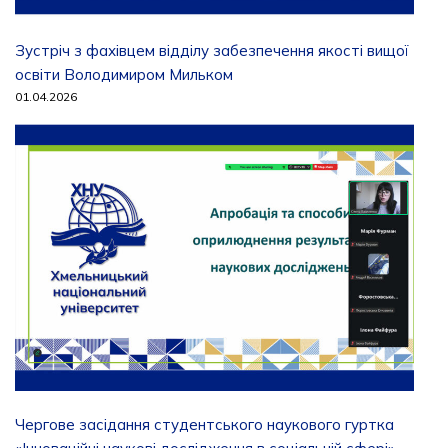
Зустріч з фахівцем відділу забезпечення якості вищої
освіти Володимиром Мильком
01.04.2026
Чергове засідання студентського наукового гуртка