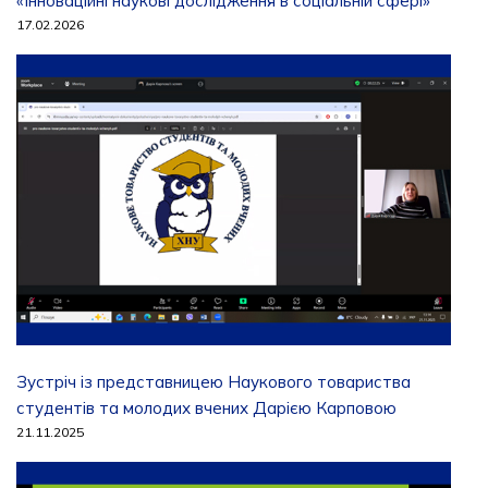
«Інноваційні наукові дослідження в соціальній сфері»
17.02.2026
Зустріч із представницею Наукового товариства
студентів та молодих вчених Дарією Карповою
21.11.2025