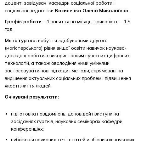
доцент, завідувач кафедри соціальної роботи і
соціальної педагогіки
Василенко Олена Миколаївна.
Графік роботи
– 1 заняття на місяць, тривалість – 1,5
год.
Мета гуртка:
набуття здобувачами другого
(магістерського) рівня вищої освіти навичок науково-
дослідної роботи з використанням сучасних цифрових
технологій, а також оволодіння ними уміннями
застосовувати нові підходи і методи, спрямовані на
вирішення актуальних соціальних проблем і підвищення
якості життя людей.
Очікувані результати:
підготовка повідомлень, доповідей і виступи на
засіданнях гуртків, наукових семінарах кафедри,
конференціях;
публікація наукових тез і статей у збірниках наукових