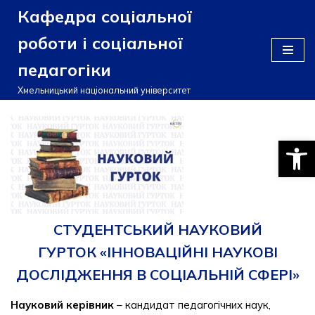
Кафедра соціальної
Перейти
роботи і соціальної
до
педагогіки
вмісту
Хмельницький національний університет
Відкри
СТУДЕНТСЬКИЙ НАУКОВИЙ
ГУРТОК «ІННОВАЦІЙНІ НАУКОВІ
ДОСЛІДЖЕННЯ В СОЦІАЛЬНІЙ СФЕРІ»
Науковий керівник
– кандидат педагогічних наук,